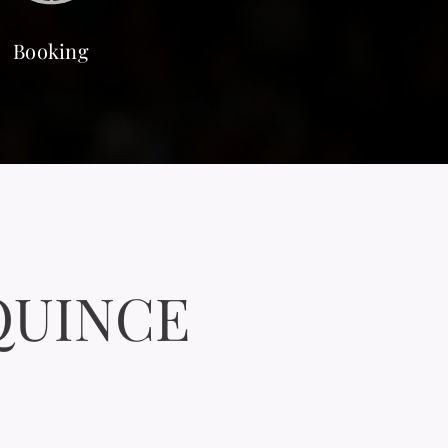
Booking
QUINCE