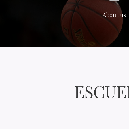
About us
ESCUE