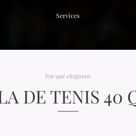
Services
Por qué elegirnos
LA DE TENIS 40 