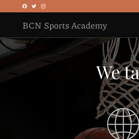
BCN Sports Academy
We ta