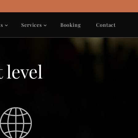
us
Services
Booking
Contact
 level